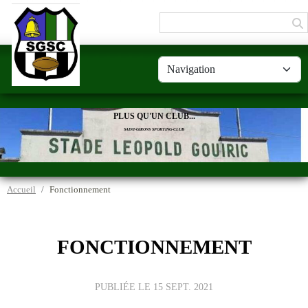
Panneau de gestion des cookies
PLUS QU'UN CLUB...
SAINT-GIRONS SPORTING-CLUB
Accueil
Fonctionnement
FONCTIONNEMENT
PUBLIÉE LE
15 SEPT. 2021